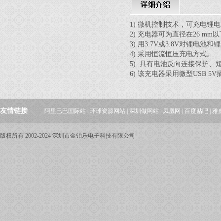
1) 微机控制技术，可充电锂
2) 充电器可为直径在26 mm
3) 用3.7V或3.8V对锂电
4) 采用恒流恒压充电方式。
5) 具有电池反向连接保护
6) 该充电器采用微型USB 5V插
友情链接
阿里巴巴国际站
|
环球资源网站
|
深圳做网站
|
凤凰网
|
百度贴吧
|
雅
版权所有 2002-2024 深圳市金铂乐电子科技有限公司