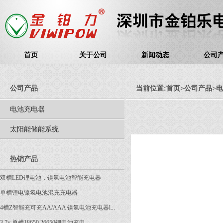
首页
关于公司
新闻动态
公司
公司产品
当前位置:
首页
>
公司产品
>
电
电池充电器
太阳能储能系统
热销产品
双槽LED锂电池，镍氢电池智能充电器
单槽锂电镍氢电池混充充电器
4槽Z智能充可充AA/AAA 镍氢电池充电器l...
3.7v 单槽18650,26650锂电池充电...