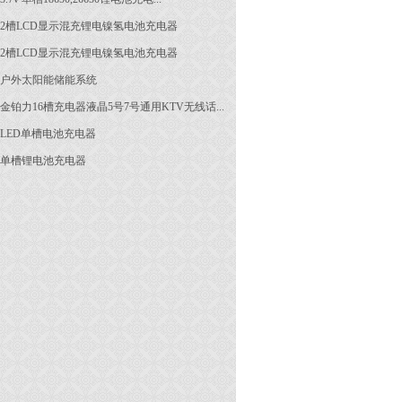
2槽LCD显示混充锂电镍氢电池充电器
2槽LCD显示混充锂电镍氢电池充电器
户外太阳能储能系统
金铂力16槽充电器液晶5号7号通用KTV无线话...
LED单槽电池充电器
单槽锂电池充电器