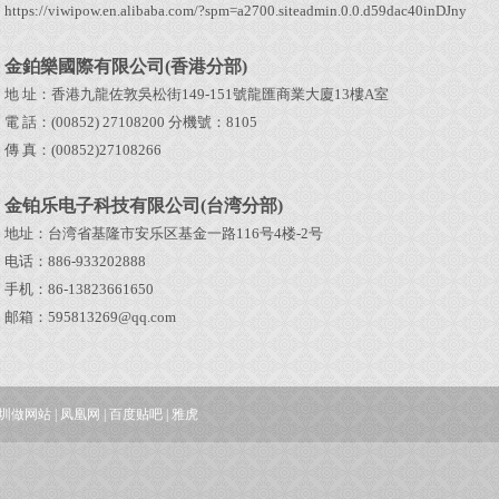
https://viwipow.en.alibaba.com/?spm=a2700.siteadmin.0.0.d59dac40inDJny
金鉑樂國際有限公司(香港分部)
地 址：香港九龍佐敦吳松街149-151號龍匯商業大廈13樓A室
電 話：(00852) 27108200 分機號：8105
傳 真：(00852)27108266
金铂乐电子科技有限公司(台湾分部)
地址：台湾省基隆市安乐区基金一路116号4楼-2号
电话：886-933202888
手机：86-13823661650
邮箱：
595813269@qq.com
圳做网站
|
凤凰网
|
百度贴吧
|
雅虎